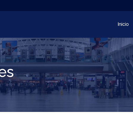
Inicio
es