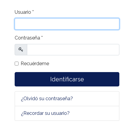
Usuario
*
Contraseña
*
Mostrar
Recuérdeme
Identificarse
¿Olvidó su contraseña?
¿Recordar su usuario?